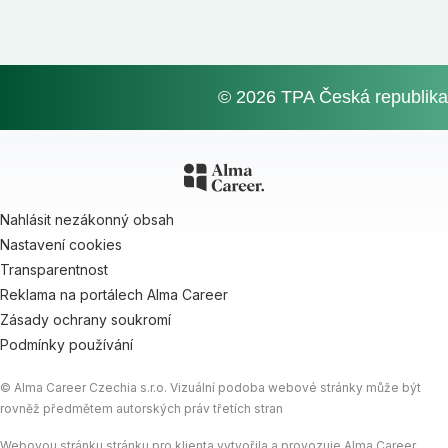
© 2026 TPA Česká republika
Nahlásit nezákonný obsah
Nastavení cookies
Transparentnost
Reklama na portálech Alma Career
Zásady ochrany soukromí
Podmínky používání
© Alma Career Czechia s.r.o. Vizuální podoba webové stránky může být
rovněž předmětem autorských práv třetích stran
Webovou stránku stránku pro klienta vytvořila a provozuje Alma Career