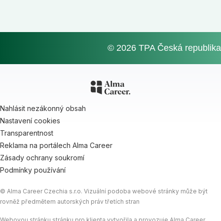
© 2026 TPA Česká republika
Nahlásit nezákonný obsah
Nastavení cookies
Transparentnost
Reklama na portálech Alma Career
Zásady ochrany soukromí
Podmínky používání
© Alma Career Czechia s.r.o. Vizuální podoba webové stránky může být
rovněž předmětem autorských práv třetích stran
Webovou stránku stránku pro klienta vytvořila a provozuje Alma Career