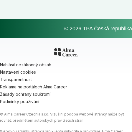
© 2026 TPA Česká republika
Nahlásit nezákonný obsah
Nastavení cookies
Transparentnost
Reklama na portálech Alma Career
Zásady ochrany soukromí
Podmínky používání
© Alma Career Czechia s.r.o. Vizuální podoba webové stránky může být
rovněž předmětem autorských práv třetích stran
Webovou stránku stránku pro klienta vytvořila a provozuje Alma Career