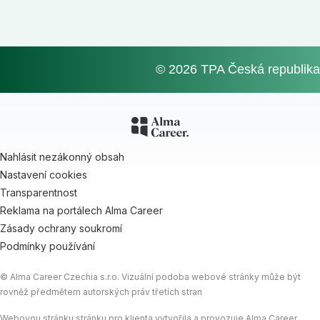
© 2026 TPA Česká republika
Nahlásit nezákonný obsah
Nastavení cookies
Transparentnost
Reklama na portálech Alma Career
Zásady ochrany soukromí
Podmínky používání
© Alma Career Czechia s.r.o. Vizuální podoba webové stránky může být
rovněž předmětem autorských práv třetích stran
Webovou stránku stránku pro klienta vytvořila a provozuje Alma Career