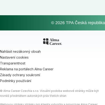
© 2026 TPA Česká republika
Nahlásit nezákonný obsah
Nastavení cookies
Transparentnost
Reklama na portálech Alma Career
Zásady ochrany soukromí
Podmínky používání
© Alma Career Czechia s.r.o. Vizuální podoba webové stránky může být
rovněž předmětem autorských práv třetích stran
Webovou stránku stránku pro klienta vytvořila a provozuje Alma Career