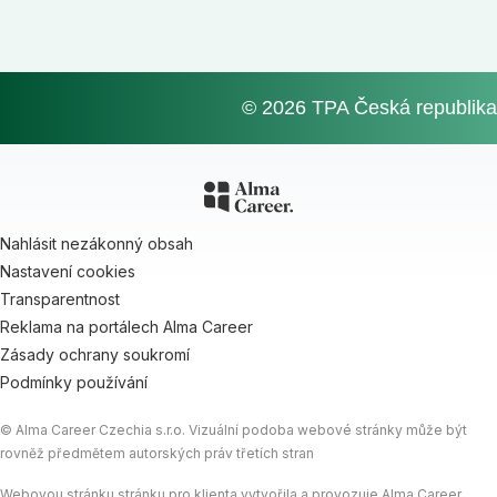
© 2026 TPA Česká republika
Nahlásit nezákonný obsah
Nastavení cookies
Transparentnost
Reklama na portálech Alma Career
Zásady ochrany soukromí
Podmínky používání
© Alma Career Czechia s.r.o. Vizuální podoba webové stránky může být
rovněž předmětem autorských práv třetích stran
Webovou stránku stránku pro klienta vytvořila a provozuje Alma Career