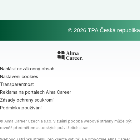
© 2026 TPA Česká republika
Nahlásit nezákonný obsah
Nastavení cookies
Transparentnost
Reklama na portálech Alma Career
Zásady ochrany soukromí
Podmínky používání
© Alma Career Czechia s.r.o. Vizuální podoba webové stránky může být
rovněž předmětem autorských práv třetích stran
Webovou stránku stránku pro klienta vytvořila a provozuje Alma Career