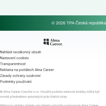
© 2026 TPA Česká republika
Nahlásit nezákonný obsah
Nastavení cookies
Transparentnost
Reklama na portálech Alma Career
Zásady ochrany soukromí
Podmínky používání
© Alma Career Czechia s.r.o. Vizuální podoba webové stránky může být
rovněž předmětem autorských práv třetích stran
Webovou stránku stránku pro klienta vytvořila a provozuje Alma Career